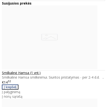
Susijusios prekės
Smilkalinė Hamsa (1 vnt.)
Smilkalinė Hamsa smilkinimui. Siuntos pristatymas - per 2-4 d.d. ..
32
€14
Į palyginimą
Į norų sąrašą