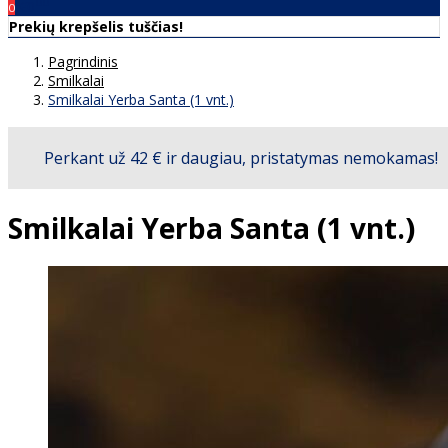
00
€0
0
Prekių krepšelis tuščias!
Pagrindinis
Smilkalai
Smilkalai Yerba Santa (1 vnt.)
Smilkalai Yerba Santa (1 vnt.)