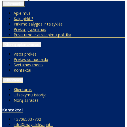
Informacija
Apie mus
Kaip pirkti?
Pirkimo sąlygos ir taisyklės
Prekių grąžinimas
Privatumo ir atsiliepimų politika
Klientų aptarnavimas
Visos prekės
Prekės su nuolaida
Svetainės medis
Kontaktai
Klientams
Klientams
Užsakymų istorija
Norų sąrašas
Kontaktai
+37065037702
info@magiskikvapai.lt