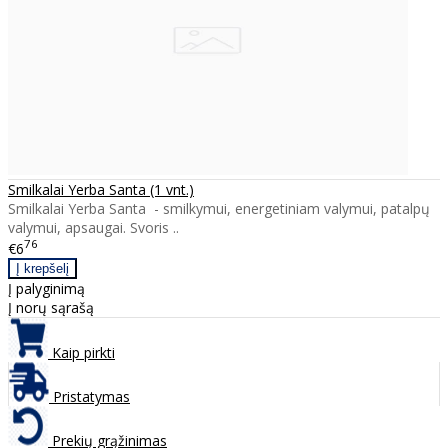
Smilkalai Yerba Santa (1 vnt.)
Smilkalai Yerba Santa - smilkymui, energetiniam valymui, patalpų
valymui, apsaugai. Svoris ..
76
€6
Į palyginimą
Į norų sąrašą
Kaip pirkti
Pristatymas
Prekių grąžinimas