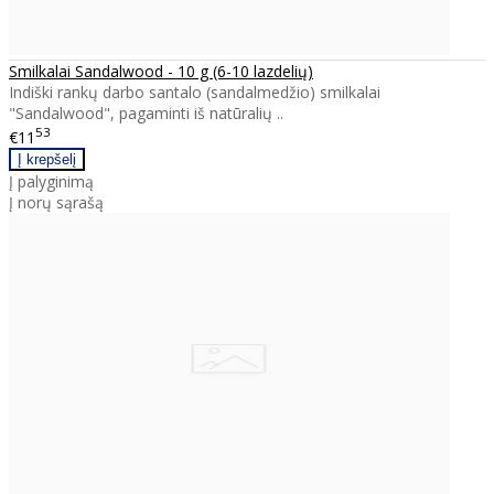
Smilkalai Sandalwood - 10 g (6-10 lazdelių)
Indiški rankų darbo santalo (sandalmedžio) smilkalai
"Sandalwood", pagaminti iš natūralių ..
53
€11
Į palyginimą
Į norų sąrašą