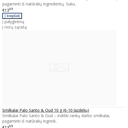
pagaminti iš natūralių ingredientų. Suku..
69
€13
Į palyginimą
Į norų sąrašą
Smilkalai Palo Santo & Oud 10 g (6-10 lazdelių)
Smilkalai Palo Santo & Oud – indiški rankų darbo smilkalai,
pagaminti iš natūralių ingredi..
69
€13