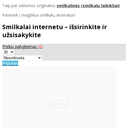
Taip pat siūlomos originalios
smilkalinės (smilkalų laikikliai)
.
Pasinerk į magiškus smilkalų aromatus!
Smilkalai internetu – išsirinkite ir
užsisakykite
Prekių palyginimas
(0)
Populiari