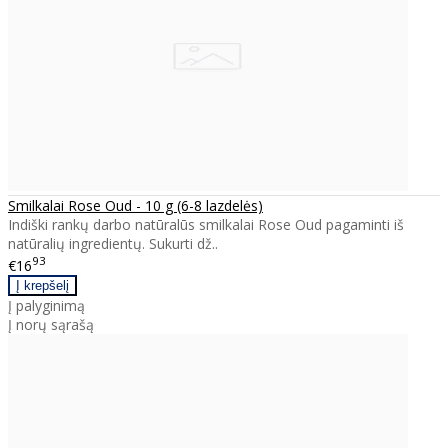
Smilkalai Rose Oud - 10 g (6-8 lazdelės)
Indiški rankų darbo natūralūs smilkalai Rose Oud pagaminti iš
natūralių ingredientų. Sukurti dž..
93
€16
Į palyginimą
Į norų sąrašą