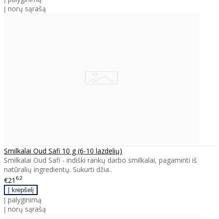
Į norų sąrašą
Smilkalai Oud Safi 10 g (6-10 lazdelių)
Smilkalai Oud Safi - indiški rankų darbo smilkalai, pagaminti iš
natūralių ingredientų. Sukurti džia..
62
€21
Į palyginimą
Į norų sąrašą