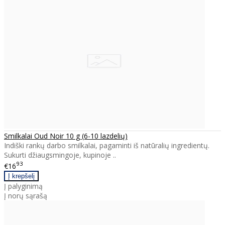
Smilkalai Oud Noir 10 g (6-10 lazdelių)
Indiški rankų darbo smilkalai, pagaminti iš natūralių ingredientų.
Sukurti džiaugsmingoje, kupinoje ..
93
€16
Į palyginimą
Į norų sąrašą