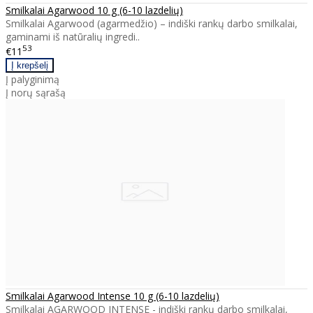
Smilkalai Agarwood 10 g (6-10 lazdelių)
Smilkalai Agarwood (agarmedžio) – indiški rankų darbo smilkalai,
gaminami iš natūralių ingredi..
53
€11
Į palyginimą
Į norų sąrašą
Smilkalai Agarwood Intense 10 g (6-10 lazdelių)
Smilkalai AGARWOOD INTENSE - indiški rankų darbo smilkalai,