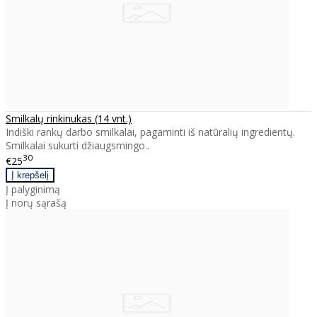
Smilkalų rinkinukas (14 vnt.)
Indiški rankų darbo smilkalai, pagaminti iš natūralių ingredientų.
Smilkalai sukurti džiaugsmingo..
30
€25
Į palyginimą
Į norų sąrašą