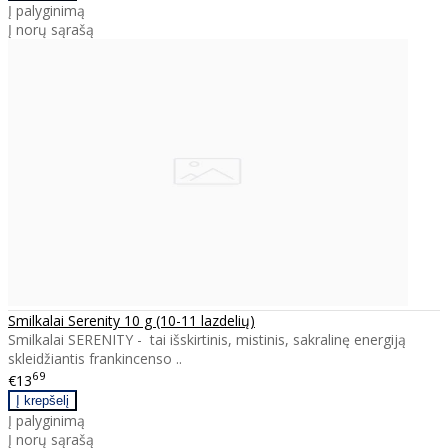
Į palyginimą
Į norų sąrašą
Smilkalai Serenity 10 g (10-11 lazdelių)
Smilkalai SERENITY - tai išskirtinis, mistinis, sakralinę energiją
skleidžiantis frankincenso ..
69
€13
Į palyginimą
Į norų sąrašą