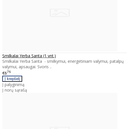
Smilkalai Yerba Santa (1 vnt.)
Smilkalai Yerba Santa - smilkymui, energetiniam valymui, patalpų
valymui, apsaugai. Svoris ..
76
€6
Į palyginimą
Į norų sąrašą