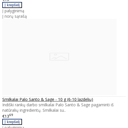
Į palyginimą
Į norų sąrašą
Smilkalai Palo Santo & Sage - 10 g (6-10 lazdelių)
Indiški rankų darbo smilkalai Palo Santo & Sage pagaminti iš
natūralių ingredientų. Smilkalai su..
69
€13
Į palyginimą