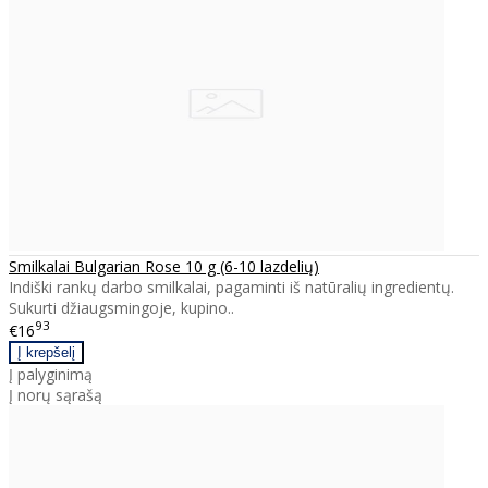
Smilkalai Bulgarian Rose 10 g (6-10 lazdelių)
Indiški rankų darbo smilkalai, pagaminti iš natūralių ingredientų.
Sukurti džiaugsmingoje, kupino..
93
€16
Į palyginimą
Į norų sąrašą