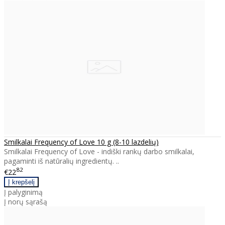
Smilkalai Frequency of Love 10 g (8-10 lazdelių)
Smilkalai Frequency of Love - indiški rankų darbo smilkalai,
pagaminti iš natūralių ingredientų. ..
82
€22
Į palyginimą
Į norų sąrašą