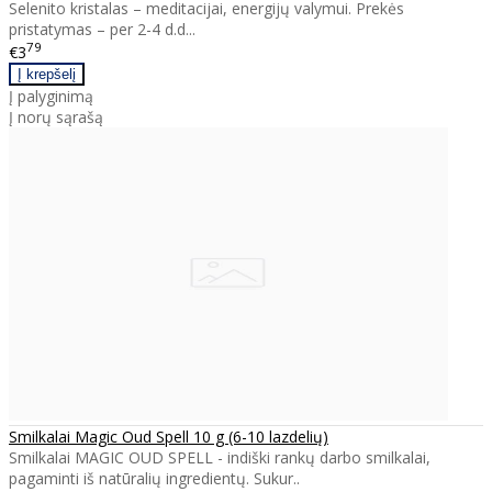
Selenito kristalas – meditacijai, energijų valymui. Prekės
pristatymas – per 2-4 d.d...
79
€3
Į palyginimą
Į norų sąrašą
Smilkalai Magic Oud Spell 10 g (6-10 lazdelių)
Smilkalai MAGIC OUD SPELL - indiški rankų darbo smilkalai,
pagaminti iš natūralių ingredientų. Sukur..