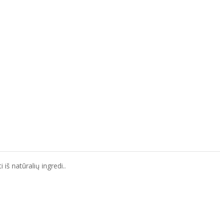
iš natūralių ingredi..