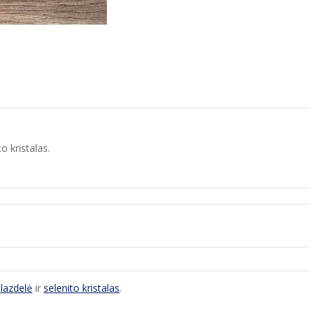
o kristalas.
 lazdelė
ir
selenito kristalas
.