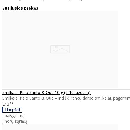
Susijusios prekės
Smilkalai Palo Santo & Oud 10 g (6-10 lazdelių)
Smilkalai Palo Santo & Oud – indiški rankų darbo smilkalai, pagaminti 
69
€13
Į palyginimą
Į norų sąrašą