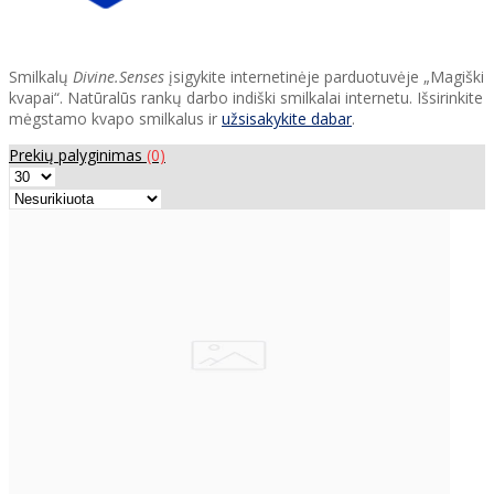
Smilkalų
Divine.Senses
įsigykite internetinėje parduotuvėje „Magiški
kvapai“. Natūralūs rankų darbo indiški smilkalai internetu. Išsirinkite
mėgstamo kvapo smilkalus ir
užsisakykite dabar
.
Prekių palyginimas
(0)