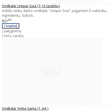
Smilkalai Unique Soul (7-10 lazdelių)
Indiški rankų darbo smilkalai "Unique Soul" pagaminti iš natūralių
ingredientų. Sukurti..
62
€21
Į palyginimą
Į norų sąrašą
Smilkalai Yerba Santa (1 vnt.)