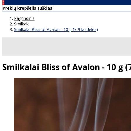
00
€0
0
Prekių krepšelis tuščias!
Pagrindinis
Smilkalai
Smilkalai Bliss of Avalon - 10 g (7-9 lazdelės)
Smilkalai Bliss of Avalon - 10 g (