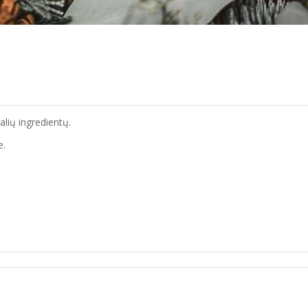
alių ingredientų.
e.