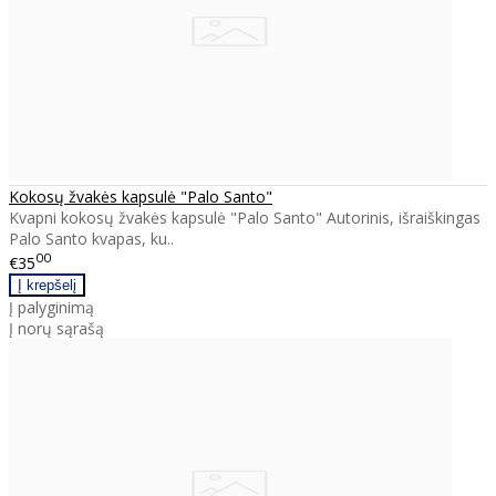
Kokosų žvakės kapsulė "Palo Santo"
Kvapni kokosų žvakės kapsulė "Palo Santo" Autorinis, išraiškingas
Palo Santo kvapas, ku..
00
€35
Į palyginimą
Į norų sąrašą