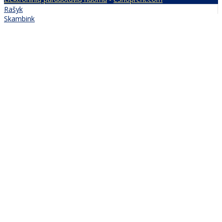
Rašyk
Skambink